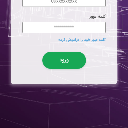
کلمه عبور
کلمه عبور خود را فراموش کردم