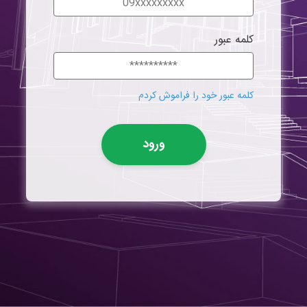
کلمه عبور
کلمه عبور خود را فراموش کردم