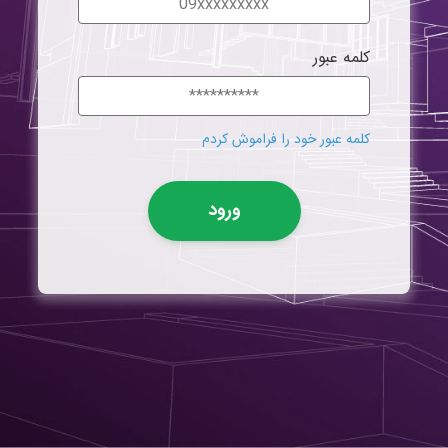
کلمه عبور
کلمه عبور خود را فراموش کردم