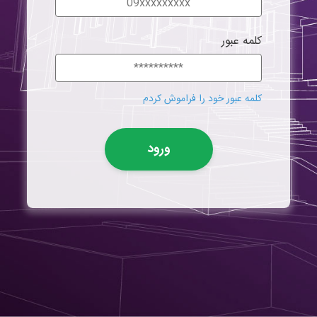
کلمه عبور
کلمه عبور خود را فراموش کردم