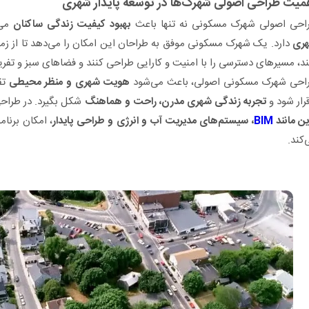
میت طراحی اصولی شهرک‌ها در توسعه پایدار شهری
احی اصولی شهرک مسکونی نه تنها باعث
بهبود کیفیت زندگی ساکنان
می‌
ری
دارد. یک شهرک مسکونی موفق به طراحان این امکان را می‌دهد تا از زمی
ند، مسیرهای دسترسی را با امنیت و کارایی طراحی کنند و فضاهای سبز و تفر
احی شهرک مسکونی اصولی، باعث می‌شود
هویت شهری و منظر محیطی
تق
قرار شود و
تجربه زندگی شهری مدرن، راحت و هماهنگ
شکل بگیرد. در طراحی
ین مانند
BIM
، سیستم‌های مدیریت آب و انرژی و طراحی پایدار
، امکان برنام
‌کند.