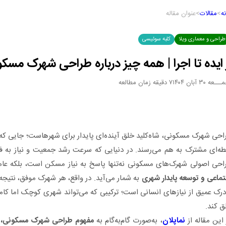
ه
>
مقالات
>
عنوان مقاله
طراحی و معماری ویلا
کلبه سوئیسی
 ایده تا اجرا | همه چیز درباره طراحی شهرک مسک
ــعه ۳۰ آبان ۱۴۰۴
۷ دقیقه زمان مطالعه
احی شهرک مسکونی، شاه‌کلید خلق آینده‌ای پایدار برای شهرهاست؛ جایی که
طه‌ای مشترک به هم می‌رسند. در دنیایی که سرعت رشد جمعیت و نیاز به فضا
احی اصولی شهرک‌های مسکونی نه‌تنها پاسخ به نیاز مسکن است، بلکه عام
تماعی و توسعه پایدار شهری
به شمار می‌آید. در واقع، هر شهرک موفق، نتیج
درک عمیق از نیازهای انسانی است؛ ترکیبی که می‌تواند شهری کوچک اما کامل 
ق کند.
 این مقاله از
نماپلان
، به‌صورت گام‌به‌گام به
مفهوم طراحی شهرک مسکونی، مرا