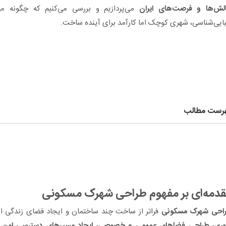
لش‌ها و فرصت‌های ایران
می‌پردازیم و بررسی می‌کنیم که چگونه می‌
بایی‌شناسی، شهری کوچک اما کارآمد برای آینده ساخت.
رست مطالب
_مقدمه‌ای بر مفهوم طراحی شهرک مسکونی
_مراحل طراحی شهرک مسکونی از ایده تا اجرا
احی پلان و نمای
ختمان در تاجیکستان |
_اصول معماری در طراحی شهرک‌های مسکونی مدرن
هنمای معماری
_نمونه‌هایی از شهرک‌های مسکونی موفق در ایران و جهان
_چالش‌ها و فرصت‌های طراحی شهرک مسکونی در ایران
دمه‌ای بر مفهوم طراحی شهرک مسکونی
_سوالات متداول طراحی شهرک مسکونی
احی شهرک مسکونی
فراتر از ساخت چند ساختمان و ایجاد فضای زندگی ا
ری، طراحی فضاهای عمومی و خصوصی، ایجاد مسیرهای دسترسی امن و