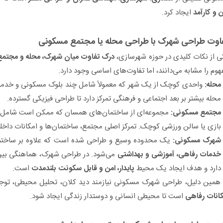
ن و کارآمد
ایجاد کرد.
اوت طراحی شهرک با طراحی محله یا مجتمع مسکونی
ی از نکات کلیدی در حوزه شهرسازی،
درک تفاوت میان شهرک، محله و مجتم
هوم را مشابه می‌دانند، اما تفاوت‌های اساسی وجود دارد.
محله:
واحدی کوچک از یک شهر که معمولاً شامل چند بلوک مسکونی و خدمات
محله بیشتر بر بعد اجتماعی و فرهنگی تمرکز دارد تا طراحی فیزیکی گسترده.
مجتمع مسکونی:
مجموعه‌ای از ساختمان‌های همسان که ممکن است شامل ام
بازی یا سالن ورزشی کوچک. تمرکز اصلی مجتمع، ساختمان‌ها و امکانات داخل
شهرک مسکونی:
یک محدوده وسیع و طراحی شده است که علاوه بر ساختم
خدمات رفاهی، آموزشی و بهداشتی
می‌شود. در طراحی شهرک، هماهنگی بی
دارد و هدف ایجاد یک محیط
پایدار، امن و قابل سکونت بلندمدت
است.
 همین دلیل، طراحی شهرک مسکونی نیازمند دید کلان، تحلیل محیطی، توج
کانات رفاهی
است تا محیطی انسانی و دوستدار زندگی ایجاد شود.