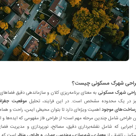
احی شهرک مسکونی چیست؟
احی شهرک مسکونی
به معنای برنامه‌ریزی کلان و سازماندهی دقیق فضاهای
ز در یک محدوده مشخص است. در این فرایند، تحلیل
موقعیت جغرافی
رساخت‌های موجود
اهمیت ویژه‌ای دارد تا بتوان محیطی ایمن، راحت و هماهن
ن طراحی شامل چندین مرحله مهم است؛ از طراحی فاز مفهومی که ایده‌ها و
ز اجرایی که شامل نقشه‌برداری دقیق، مصالح، نورپردازی و مدیریت فضا
کونی تلفیقی از
معماری، شهرسازی، مهندسی عمران و طراحی منظر
است که ب