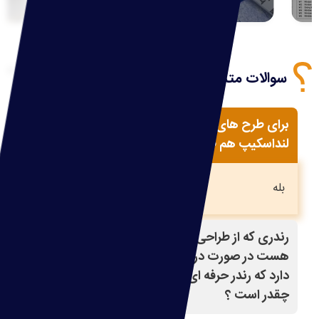
نمایش همه
سوالات متداول
برای طرح های ویلایی در صورت درخواست آیا
لنداسکیپ هم طراحی میکنید ؟
بله
رندری که از طراحی نما وجود دارد بسیار معمولی
هست در صورت درخواست ما آیا این امکان وجود
دارد که رندر حرفه ای تری به ما بدهید ؟ هزینه اش
چقدر است ؟