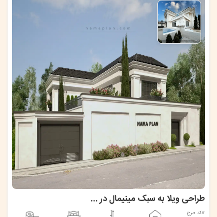
طراحی ویلا به سبک مینیمال در قائمشهر
#کد طرح