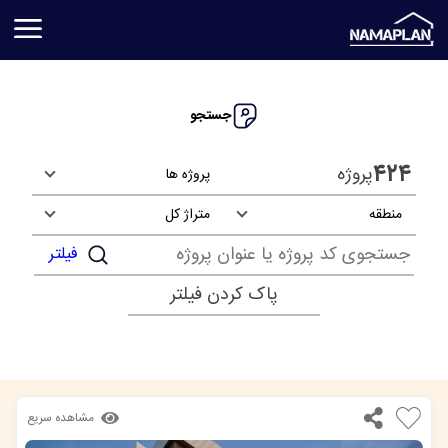
جستجو
۴۲۴
پروژه
پروژه ها
منطقه
متراژ کل
فیلتر
پاک کردن فیلتر
مشاهده سریع