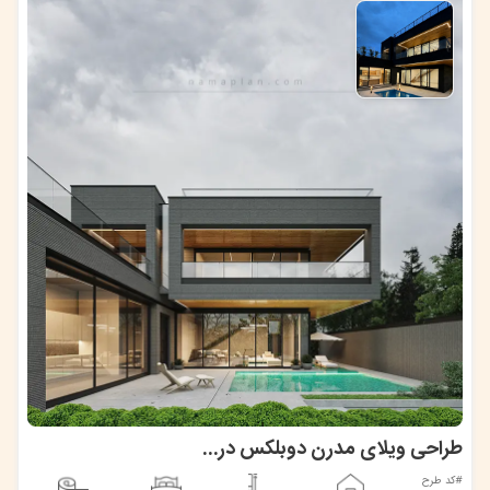
طراحی ویلای مدرن دوبلکس در دودانگه
#کد طرح