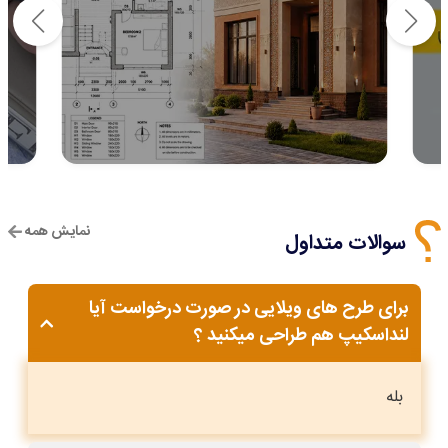
نمایش همه
سوالات متداول
برای طرح های ویلایی در صورت درخواست آیا
لنداسکیپ هم طراحی میکنید ؟
بله