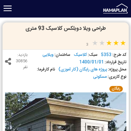
طراحی ویلا دوبلکس کلاسیک 93 متری
3
کد طرح:
5353
سبک:
کلاسیک
ساختمان:
ویلایی
بازدید:
30856
تاریخ قرارداد:
1400/01/01
نفر
محل پروژه:
پروژه های رایگان (کار آموزی)
نام کارفرما:
نوع کاربری:
مسکونی
رایگان