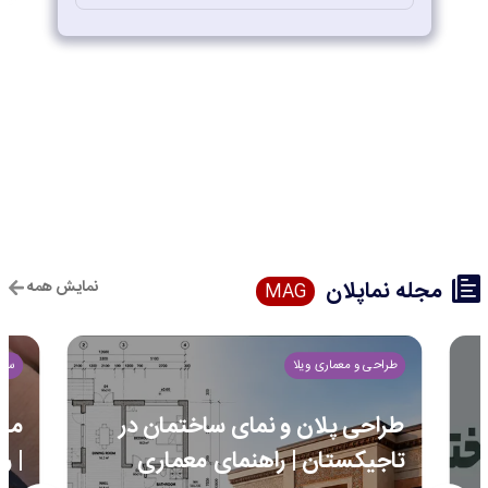
مجله نماپلان
نمایش همه
MAG
طراحی و معماری ویلا
ساخ
طراحی پلان و نمای ساختمان در
مرا
تاجیکستان | راهنمای معماری
| ر