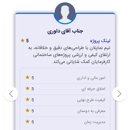
جناب آقای داوری
★
لینک پروژه
5
تیم نماپلان با طراحی‌های دقیق و خلاقانه، به
ارتقای کیفی و ارزشی پروژه‌های ساختمانی
کارفرمایان کمک شایانی می‌کند.
★
5
امور مالی و اداری
★
5
اخلاق حرفه ای
★
5
کیفیت طرح نهایی
★
5
معرفی به دوستان
★
5
مدیریت زمان