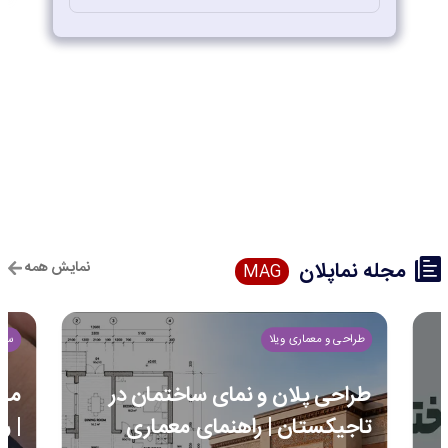
مجله نماپلان
نمایش همه
MAG
طراحی و معماری ویلا
ساخ
طراحی پلان و نمای ساختمان در
مرا
تاجیکستان | راهنمای معماری
| ر