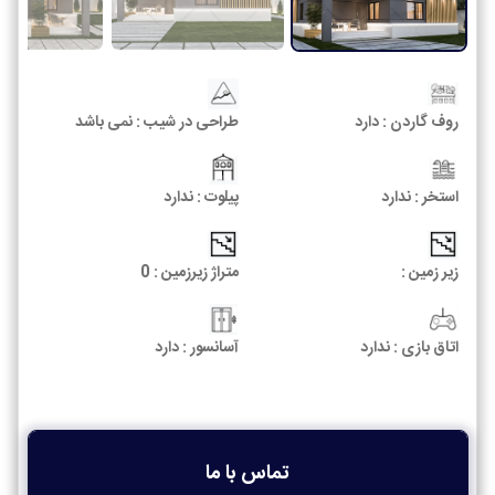
روف گاردن :
دارد
طراحی در شیب :
نمی باشد
استخر :
ندارد
پیلوت :
ندارد
زیر زمین :
متراژ زیرزمین :
0
اتاق بازی :
ندارد
آسانسور :
دارد
تماس با ما