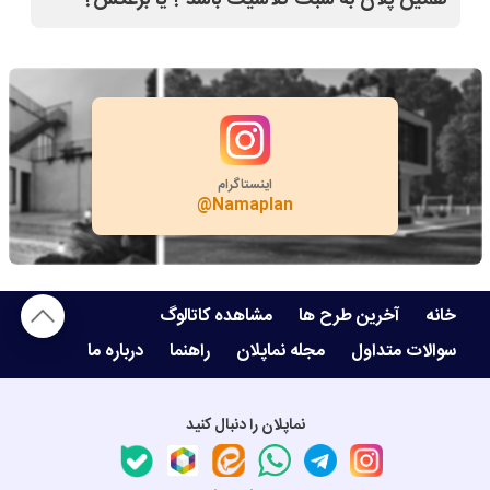
بله
اینستاگرام
@Namaplan
خانه
آخرین طرح ها
مشاهده کاتالوگ
سوالات متداول
مجله نماپلان
راهنما
درباره ما
نماپلان را دنبال کنید