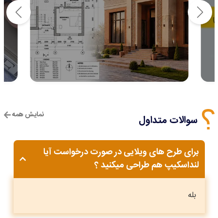
نمایش همه
سوالات متداول
برای طرح های ویلایی در صورت درخواست آیا
لنداسکیپ هم طراحی میکنید ؟
بله