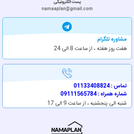
پست الکترونیکی
namaaplan@gmail.com
مشاوره تلگرام
هفت روز هفته ، از ساعت 8 الی 24
تماس : 01133408824
شماره همراه : 09111565784
شنبه الی پنجشنبه ، از ساعت 9 الی 17