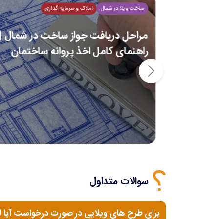
ساخت ویلا در شمال
املاک و سرمایه گذاری
ن در
مراحل دریافت جواز ساخت در شمال |
ری
راهنمای کامل اخذ پروانه ساختمان
سوالات متداول
برای طرح های ویلایی در صورت درخواست آیا 