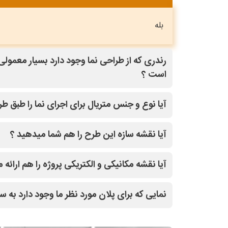
بله
رندری که از طراحی نما وجود دارد بسیار معمول
است ؟
بله با کلیک روی طرح مدنظر و قسمت درخواست تغیی
آیا نوع و جنس متریال برای اجرای نما را طبق طر
راهنماییتون میکنند.
بله
آیا نقشه سازه این طرح را هم شما میدهید ؟
بله
آیا نقشه مکانیکی و الکتریکی پروژه را هم ارائه
بله
نمایی که برای پلان مورد نظر ما وجود دارد به
بله