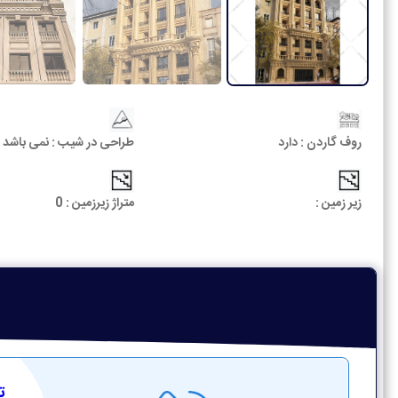
روف گاردن :
دارد
طراحی در شیب :
نمی باشد
زیر زمین :
متراژ زیرزمین :
0
تم