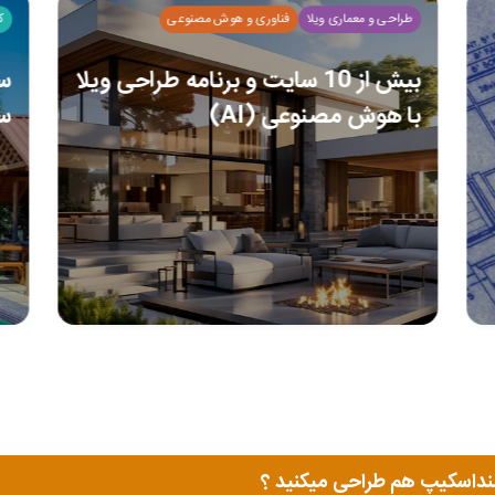
طراحی و معماری ویلا
فناوری و هوش مصنوعی
ک
بیش از 10 سایت و برنامه طراحی ویلا
سا
با هوش مصنوعی (AI)
سا
لنداسکیپ هم طراحی میکنید ؟