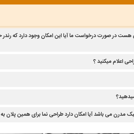
ی هست در صورت درخواست ما آیا این امکان وجود دارد که رندر ح
رات(مشاوره رایگان)،سفارش خودتون رو ثبت کنید، سپس از دفتر فنی س
احی اعلام میکنید ؟
 میدهید؟
 سبک مدرن می باشد آیا امکان دارد طراحی نما برای همین پلان 