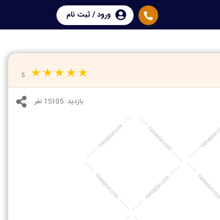
ورود / ثبت نام
5
بازدید:
15105 نفر