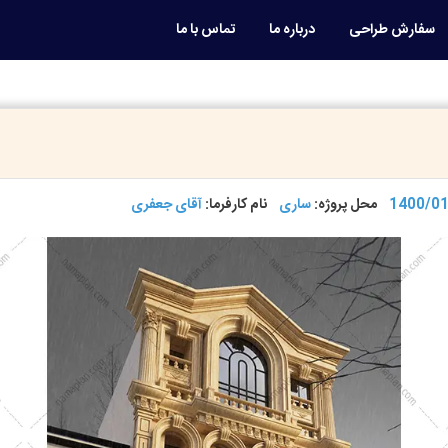
سفارش طراحی
درباره ما
تماس با ما
1400/01
محل پروژه:
ساری
نام کارفرما:
آقای جعفری