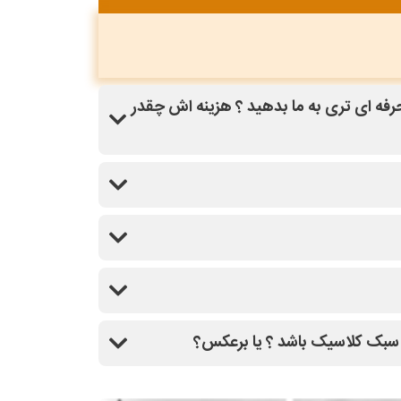
رفه ای تری به ما بدهید ؟ هزینه اش چقدر
ایت نماپلان باهاتون تماس میگیرند و کاملا
به سبک کلاسیک باشد ؟ یا برعکس؟