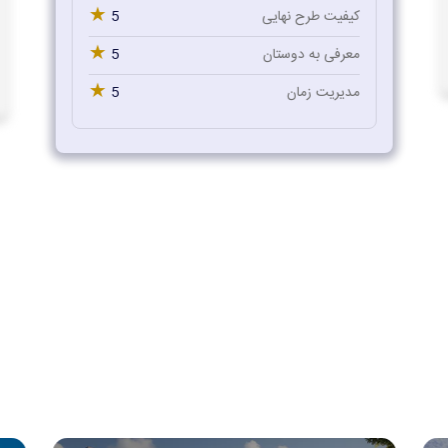
★
5
کیفیت طرح نهایی
★
5
معرفی به دوستان
★
5
مدیریت زمان