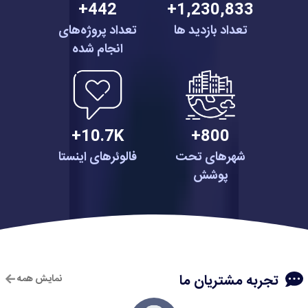
442+
1,230,833+
تعداد بازدید ها
تعداد پروژه‌های
انجام شده
10.7K+
800+
شهرهای تحت
فالوئرهای اینستا
پوشش
تجربه مشتریان ما
نمایش همه