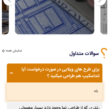
نمایش همه
سوالات متداول
برای طرح های ویلایی در صورت درخواست آیا
لنداسکیپ هم طراحی میکنید ؟
بله
رندری که از طراحی نما وجود دارد بسیار معمولی