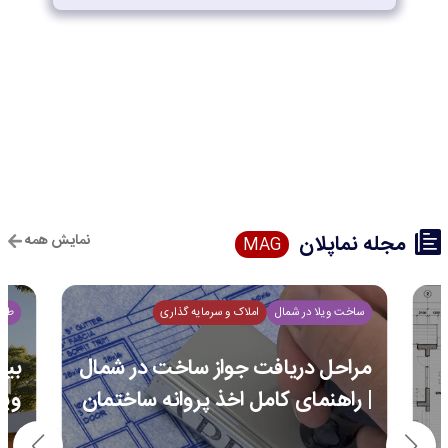
مجله نماپلان
نمایش همه
MAG
ساخت ویلا در شمال
املاک و سرمایه گذاری
طرا
مراحل دریافت جواز ساخت در شمال
| راهنمای کامل اخذ پروانه ساختمان
ویل