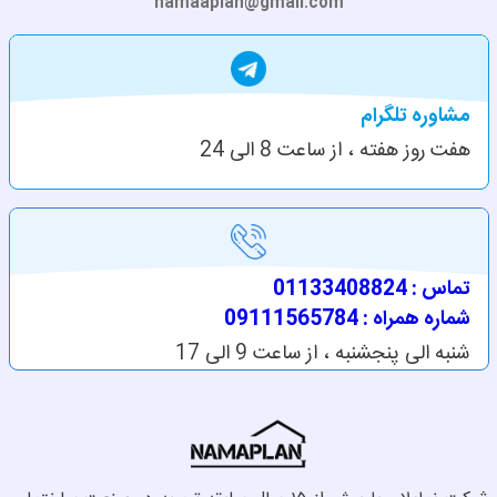
namaaplan@gmail.com
مشاوره تلگرام
هفت روز هفته ، از ساعت 8 الی 24
تماس : 01133408824
شماره همراه : 09111565784
شنبه الی پنجشنبه ، از ساعت 9 الی 17