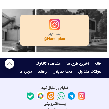
بله
اینستاگرام
@Namaplan
خانه
آخرین طرح ها
مشاهده کاتالوگ
سوالات متداول
مجله نماپلان
راهنما
درباره ما
نماپلان را دنبال کنید
پست الکترونیکی