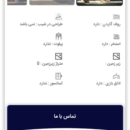
روف گاردن :
دارد
طراحی در شیب :
نمی باشد
استخر :
دارد
پیلوت :
ندارد
زیر زمین :
متراژ زیرزمین :
0
اتاق بازی :
دارد
آسانسور :
ندارد
تماس با ما