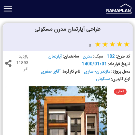
طراحی آپارتمان مدرن مسکونی
5
کد طرح:
182
سبک:
مدرن
ساختمان:
آپارتمان
بازدید:
11853
تاریخ قرارداد:
1400/01/01
نفر
محل پروژه:
مازندران- ساری
نام کارفرما:
آقای صفری
نوع کاربری:
مسکونی
اصلی