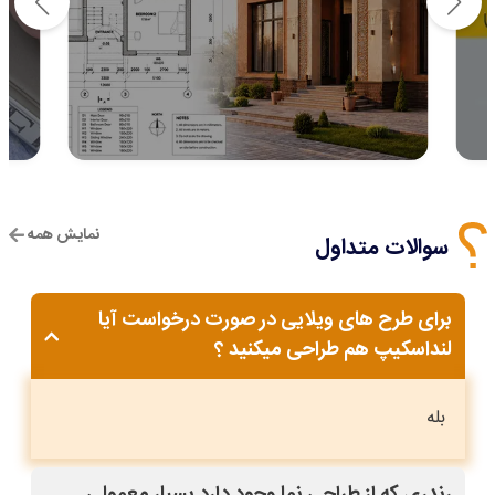
نمایش همه
سوالات متداول
برای طرح های ویلایی در صورت درخواست آیا
لنداسکیپ هم طراحی میکنید ؟
بله