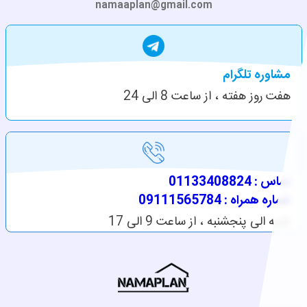
namaaplan@gmail.com
مشاوره تلگرام
هفت روز هفته ، از ساعت 8 الی 24
تماس : 01133408824
شماره همراه : 09111565784
شنبه الی پنجشنبه ، از ساعت 9 الی 17