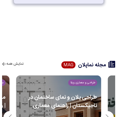
مجله نماپلان
نمایش همه
MAG
طراحی و معماری ویلا
ساخ
طراحی پلان و نمای ساختمان در
مرا
تاجیکستان | راهنمای معماری
| ر