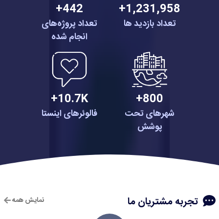
442+
1,231,958+
تعداد بازدید ها
تعداد پروژه‌های
انجام شده
10.7K+
800+
شهرهای تحت
فالوئرهای اینستا
پوشش
تجربه مشتریان ما
نمایش همه