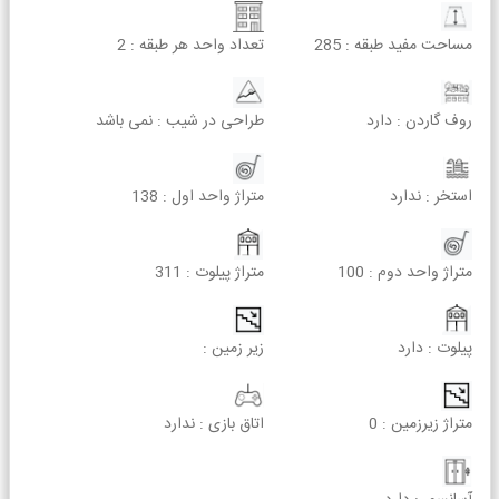
مساحت مفید طبقه :
285
تعداد واحد هر طبقه :
2
روف گاردن :
دارد
طراحی در شیب :
نمی باشد
استخر :
ندارد
متراژ واحد اول :
138
متراژ واحد دوم :
100
متراژ پیلوت :
311
پیلوت :
دارد
زیر زمین :
متراژ زیرزمین :
0
اتاق بازی :
ندارد