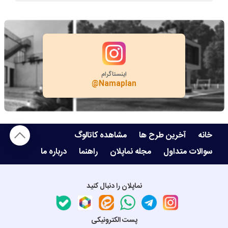
بله
اینستاگرام
@Namaplan
خانه
آخرین طرح ها
مشاهده کاتالوگ
سوالات متداول
مجله نماپلان
راهنما
درباره ما
نماپلان را دنبال کنید
پست الکترونیکی