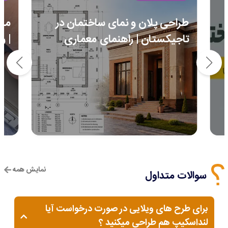
طراحی پلان و نمای ساختمان در
مرا
تاجیکستان | راهنمای معماری
| ر
نمایش همه
سوالات متداول
برای طرح های ویلایی در صورت درخواست آیا
لنداسکیپ هم طراحی میکنید ؟