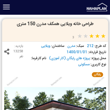
طراحی خانه ویلایی همکف مدرن 150 متری
3
کد طرح:
212
سبک:
مدرن
ساختمان:
ویلایی
بازدید:
13258
تاریخ قرارداد:
1400/01/01
نفر
محل پروژه:
پروژه های رایگان (کار آموزی)
نام کارفرما:
نوع کاربری:
مسکونی
رایگان