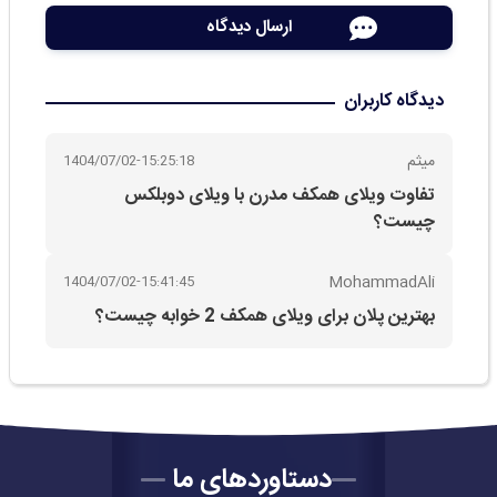
دیدگاه کاربران
میثم
1404/07/02-15:25:18
تفاوت ویلای همکف مدرن با ویلای دوبلکس
چیست؟
MohammadAli
1404/07/02-15:41:45
بهترین پلان برای ویلای همکف 2 خوابه چیست؟
دستاوردهای ما