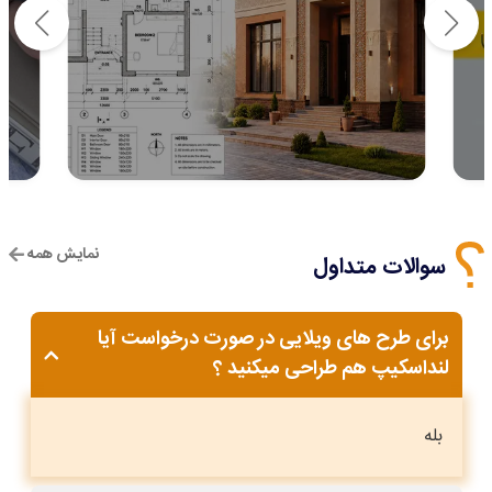
نمایش همه
سوالات متداول
برای طرح های ویلایی در صورت درخواست آیا
لنداسکیپ هم طراحی میکنید ؟
بله