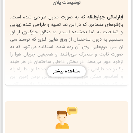
توضیحات پلان
آپارتمانی چهارطبقه
که به صورت مدرن طراحی شده است.
بازشوهای متعددی که در این نما تعبیه و طراحی شده زیبایی
و شفافیت به نما بخشیده است. به منظور جلوگیری از نور
مستقیم به درون ساختمان از ورق هایی فلزی که توسط سی
ان سی فرم‌هایی روی آن زده شده، استفاده می‌شود که به
صورت ثابت و متحرک می‌باشند و همچنین جریان هوا را
ازخود عبور می‌دهد. در بخش داخلی ساختمان در هر طبقه
یک واحد طراحی شده که دسترسی به واحدها توسط راه پله
مشاهده بیشتر
و آسانسور ممکن می‌شود. با وجود قناس بودن زمین این
مسئله به خوبی در طراحی پلان حل شده و یک پلان بی‌نقص
ایجادشده است. نشیمن و غذاخوری مشرف به آشپزخانه به
منظور دسترسی آسان قرارگرفته‌اند. درفضای خصوصی نیز
سه خواب جادار و نورگیر تعبیه شده و فضای حمام در میان
این خواب‌ها به منظور سرویس‌دهی آسان جای گرفته است.