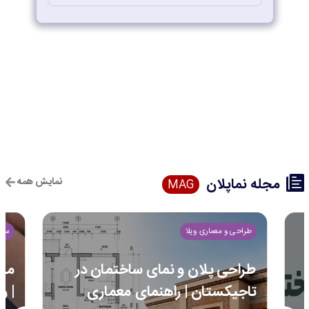
مجله نماپلان
نمایش همه
MAG
طراحی و معماری ویلا
ساخ
طراحی پلان و نمای ساختمان در
مرا
تاجیکستان | راهنمای معماری
| ر