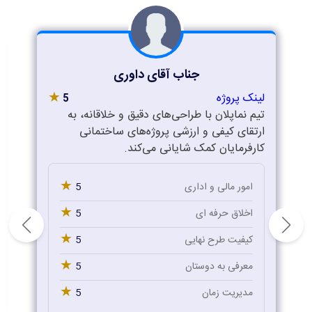
جناب آقای داوری
★
لینک پروژه
5
تیم نماپلان با طراحی‌های دقیق و خلاقانه، به
ارتقای کیفی و ارزشی پروژه‌های ساختمانی
کارفرمایان کمک شایانی می‌کند.
★
5
امور مالی و اداری
★
5
اخلاق حرفه ای
★
5
کیفیت طرح نهایی
★
5
معرفی به دوستان
★
5
مدیریت زمان