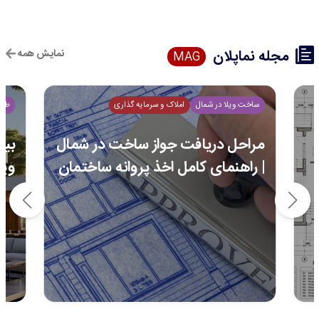
مجله نماپلان
نمایش همه
MAG
ساخت ویلا در شمال
املاک و سرمایه گذاری
طرا
مراحل دریافت جواز ساخت در شمال
| راهنمای کامل اخذ پروانه ساختمان
ویل