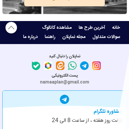
خانه
آخرین طرح ها
مشاهده کاتالوگ
سوالات متداول
مجله نماپلان
راهنما
درباره ما
نماپلان را دنبال کنید
پست الکترونیکی
namaaplan@gmail.com
مشاوره تلگرام
هفت روز هفته ، از ساعت 8 الی 24