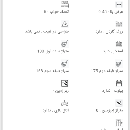
عرض بنا :
9.45
تعداد خواب :
6
روف گاردن :
دارد
طراحی در شیب :
نمی باشد
استخر :
دارد
متراژ طبقه اول
130
متراژ طبقه دوم
175
متراژ طبقه سوم
168
پیلوت :
ندارد
زیر زمین :
متراژ زیرزمین :
0
اتاق بازی :
ندارد