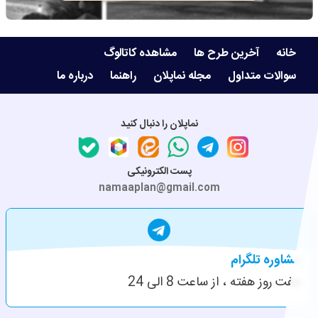
خانه
آخرین طرح ها
مشاهده کاتالوگ
سوالات متداول
مجله نماپلان
راهنما
درباره ما
نماپلان را دنبال کنید
پست الکترونیکی
namaaplan@gmail.com
مشاوره تلگرام
هفت روز هفته ، از ساعت 8 الی 24