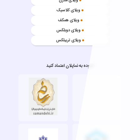
ویلای مدرن
ویلای کلاسیک
ویلای همکف
ویلای دوبلکس
ویلای تریبلکس
آسوده به نماپلان اعتماد کنید