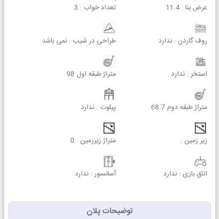
عرض بنا :
11.4
تعداد خواب :
3
روف گاردن :
ندارد
طراحی در شیب :
نمی باشد
استخر :
ندارد
متراژ طبقه اول
98
متراژ طبقه دوم
68.7
پیلوت :
ندارد
زیر زمین :
متراژ زیرزمین :
0
اتاق بازی :
ندارد
آسانسور :
ندارد
توضیحات پلان