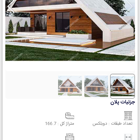
جزئیات پلان
تعداد طبقات :
دوبلکس
متراژ کل :
166.7