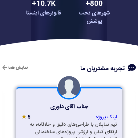
10.7K+
800+
شهرهای تحت
فالوئرهای اینستا
پوشش
تجربه مشتریان ما
نمایش همه
جناب آقای داوری
★
لینک پروژه
5
تیم نماپلان با طراحی‌های دقیق و خلاقانه، به
ارتقای کیفی و ارزشی پروژه‌های ساختمانی