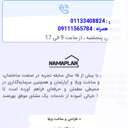
تماس : 01133408824
شماره همراه : 09111565784
شنبه الی پنجشنبه ، از ساعت 9 الی 17
شرکت نماپلان با بیش از ۱۵ سال سابقه تجربه در صنعت ساختمان،
شامل طراحی و ساخت ویلا و آپارتمان و همچنین سرمایه‌گذاری در
حوزه املاک، محیطی مطمئن و حرفه‌ای فراهم آورده است تا
سرمایه‌گذاران با خیالی آسوده از خدمات یک مشاور موفق بهره‌مند
شوند.
طراحی و ساخت ویلا