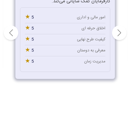
کارفرمایان کمک شایانی می‌کند.
★
5
امور مالی و اداری
★
5
اخلاق حرفه ای
★
5
کیفیت طرح نهایی
★
5
معرفی به دوستان
★
5
مدیریت زمان