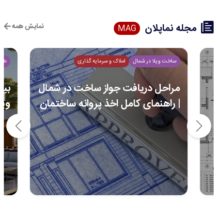
مجله نماپلان
نمایش همه
MAG
ساخت ویلا در شمال
املاک و سرمایه گذاری
طرا
مراحل دریافت جواز ساخت در شمال
| راهنمای کامل اخذ پروانه ساختمان
ویل