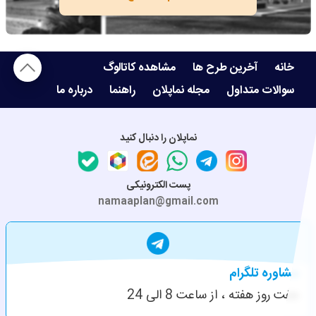
خانه
آخرین طرح ها
مشاهده کاتالوگ
سوالات متداول
مجله نماپلان
راهنما
درباره ما
نماپلان را دنبال کنید
پست الکترونیکی
namaaplan@gmail.com
مشاوره تلگرام
هفت روز هفته ، از ساعت 8 الی 24