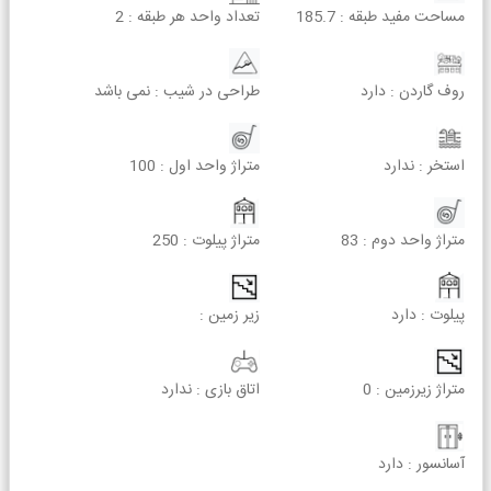
مساحت مفید طبقه :
185.7
تعداد واحد هر طبقه :
2
روف گاردن :
دارد
طراحی در شیب :
نمی باشد
استخر :
ندارد
متراژ واحد اول :
100
متراژ واحد دوم :
83
متراژ پیلوت :
250
پیلوت :
دارد
زیر زمین :
متراژ زیرزمین :
0
اتاق بازی :
ندارد
آسانسور :
دارد