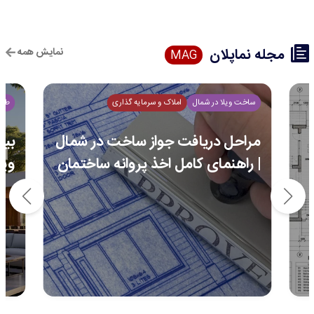
مجله نماپلان
نمایش همه
MAG
ساخت ویلا در شمال
املاک و سرمایه گذاری
طرا
مراحل دریافت جواز ساخت در شمال
| راهنمای کامل اخذ پروانه ساختمان
ویل