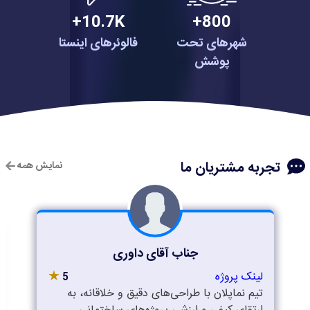
10.7K+
800+
شهرهای تحت
فالوئرهای اینستا
پوشش
تجربه مشتریان ما
نمایش همه
جناب آقای داوری
★
لینک پروژه
5
تیم نماپلان با طراحی‌های دقیق و خلاقانه، به